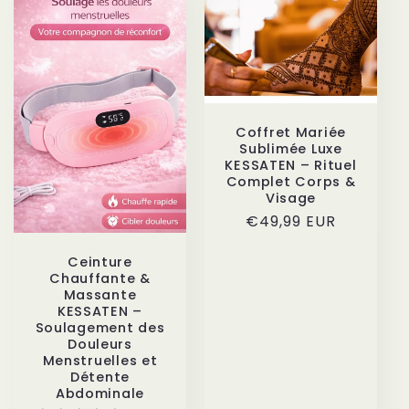
Coffret Mariée
Sublimée Luxe
KESSATEN – Rituel
Complet Corps &
Visage
Prix
€49,99 EUR
habituel
Ceinture
Chauffante &
Massante
KESSATEN –
Soulagement des
Douleurs
Menstruelles et
Détente
Abdominale